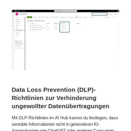
Data Loss Prevention (DLP)-
Richtlinien zur Verhinderung
ungewollter Datenübertragungen
Mit DLP-Richtlinien im AI Hub kannst du festlegen, dass
sensible Informationen nicht in generativen KI-
Anwendungen wie ChatGPT oder anderen Consumer-