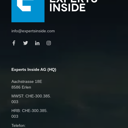
info@expertsinside.com
Experts Inside AG (HQ)
Aachstrasse 18E
8586 Erlen
MWST: CHE‑300.385.
003
HRB: CHE‑300.385.
003
Telefon: