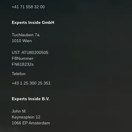
+41 71 558 32 00
Experts Inside GmbH
Tuchlauben 7a
1010 Wien
UST: ATU80200505
FBNummer:
FN618232s
Telefon:
+43 1 25 300 25 351
Experts Inside B.V.
John M.
Keynesplein 12
1066 EP Amsterdam