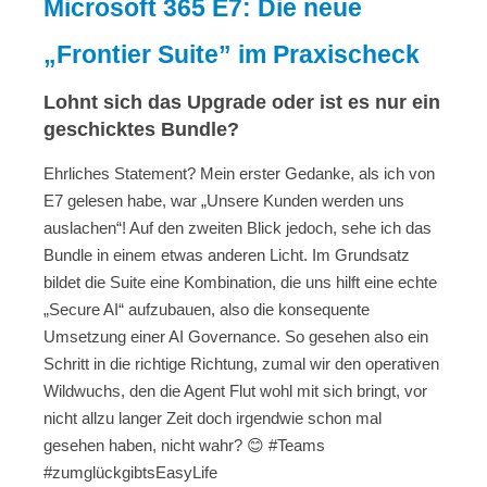
Microsoft 365 E7: Die neue
„Frontier Suite” im Praxischeck
Lohnt sich das Upgrade oder ist es nur ein
geschicktes Bundle?
Ehrliches Statement? Mein erster Gedanke, als ich von
E7 gelesen habe, war „Unsere Kunden werden uns
auslachen“! Auf den zweiten Blick jedoch, sehe ich das
Bundle in einem etwas anderen Licht. Im Grundsatz
bildet die Suite eine Kombination, die uns hilft eine echte
„Secure AI“ aufzubauen, also die konsequente
Umsetzung einer AI Governance. So gesehen also ein
Schritt in die richtige Richtung, zumal wir den operativen
Wildwuchs, den die Agent Flut wohl mit sich bringt, vor
nicht allzu langer Zeit doch irgendwie schon mal
gesehen haben, nicht wahr?
😊
#Teams
#zumglückgibtsEasyLife