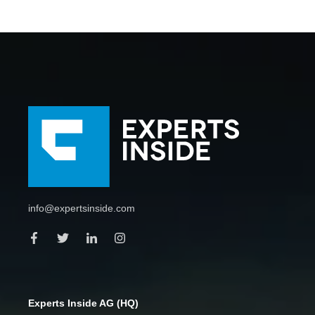
info@expertsinside.com
Experts Inside AG (HQ)