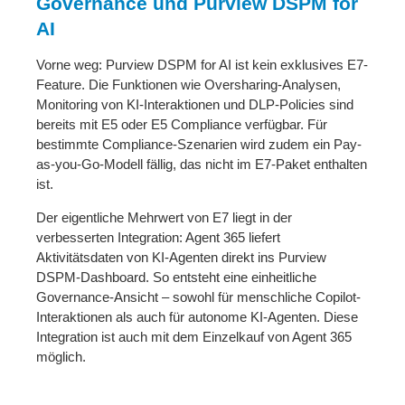
Governance und Purview DSPM for
AI
Vorne weg: Purview DSPM for AI ist kein exklusives E7-
Feature. Die Funktionen wie Oversharing-Analysen,
Monitoring von KI-Interaktionen und DLP-Policies sind
bereits mit E5 oder E5 Compliance verfügbar. Für
bestimmte Compliance-Szenarien wird zudem ein Pay-
as-you-Go-Modell fällig, das nicht im E7-Paket enthalten
ist.
Der eigentliche Mehrwert von E7 liegt in der
verbesserten Integration: Agent 365 liefert
Aktivitätsdaten von KI-Agenten direkt ins Purview
DSPM-Dashboard. So entsteht eine einheitliche
Governance-Ansicht – sowohl für menschliche Copilot-
Interaktionen als auch für autonome KI-Agenten. Diese
Integration ist auch mit dem Einzelkauf von Agent 365
möglich.