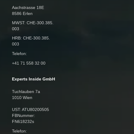
Aachstrasse 18E
8586 Erlen
MWST: CHE‑300.385.
003
HRB: CHE‑300.385.
003
Telefon:
+41 71 558 32 00
Experts Inside GmbH
Tuchlauben 7a
1010 Wien
UST: ATU80200505
FBNummer:
FN618232s
Telefon: