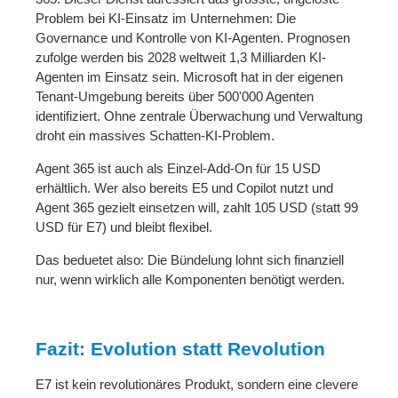
Problem bei KI-Einsatz im Unternehmen: Die
Governance und Kontrolle von KI-Agenten. Prognosen
zufolge werden bis 2028 weltweit 1,3 Milliarden KI-
Agenten im Einsatz sein. Microsoft hat in der eigenen
Tenant-Umgebung bereits über 500'000 Agenten
identifiziert. Ohne zentrale Überwachung und Verwaltung
droht ein massives Schatten-KI-Problem.
Agent 365 ist auch als Einzel-Add-On für 15 USD
erhältlich. Wer also bereits E5 und Copilot nutzt und
Agent 365 gezielt einsetzen will, zahlt 105 USD (statt 99
USD für E7) und bleibt flexibel.
Das beduetet also: Die Bündelung lohnt sich finanziell
nur, wenn wirklich alle Komponenten benötigt werden.
Fazit: Evolution statt Revolution
E7 ist kein revolutionäres Produkt, sondern eine clevere