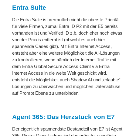
Entra Suite
Die Entra Suite ist vermutlich nicht die oberste Priorität
für viele Firmen, zumal Entra ID P2 mit der E5 bereits
vorhanden ist und Verified ID z.b. doch eher noch etwas
von der Praxis entfernt ist (obwohl es auch hier
spannende Cases gibt). Mit Entra Internet Access,
entsteht aber eine weitere Möglichkeit die AI-Lösungen
zu kontrollieren, wenn nämlich der Internet Traffic mit
dem Entra Global Secure Access Client via Entra
Internet Access in die weite Welt geschickt wird,
entsteht die Möglichkeit auch Shadow AI und „erlaubte“
Lösungen zu überwachen und möglichen Datenabfluss
auf Prompt Ebene zu unterbinden.
Agent 365: Das Herzstück von E7
Der eigentlich spannendste Bestandteil von E7 ist Agent
365. Dieser Dienst adressiert das grösste, ungelöste