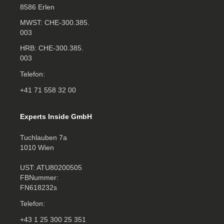
8586 Erlen
MWST: CHE‑300.385.
003
HRB: CHE‑300.385.
003
Telefon:
+41 71 558 32 00
Experts Inside GmbH
Tuchlauben 7a
1010 Wien
UST: ATU80200505
FBNummer:
FN618232s
Telefon:
+43 1 25 300 25 351