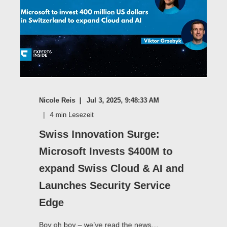
Nicole Reis
Jul 3, 2025, 9:48:33 AM
4
min Lesezeit
Swiss Innovation Surge:
Microsoft Invests $400M to
expand Swiss Cloud & AI and
Launches Security Service
Edge
Boy oh boy – we’ve read the news…