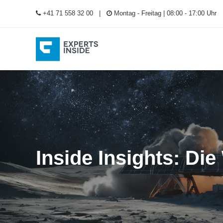
+41 71 558 32 00
Montag - Freitag | 08:00 - 17:00 Uhr
Inside Insights: Die