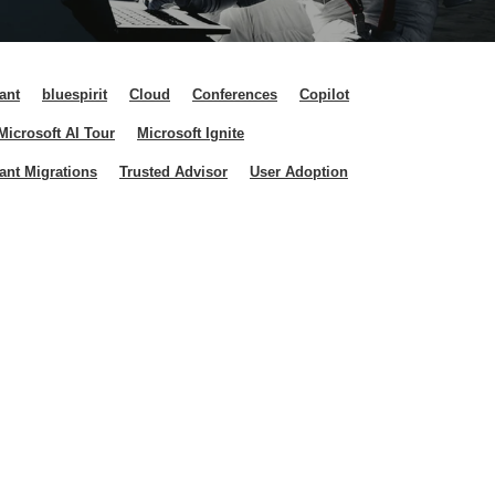
ant
bluespirit
Cloud
Conferences
Copilot
Microsoft AI Tour
Microsoft Ignite
ant Migrations
Trusted Advisor
User Adoption