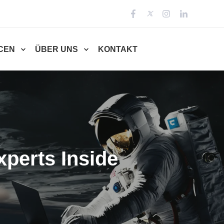
CEN
ÜBER UNS
KONTAKT
xperts Inside