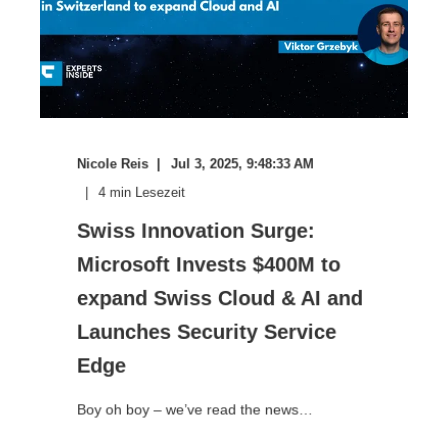
Nicole Reis
Jul 3, 2025, 9:48:33 AM
4
min Lesezeit
Swiss Innovation Surge:
Microsoft Invests $400M to
expand Swiss Cloud & AI and
Launches Security Service
Edge
Boy oh boy – we’ve read the news…