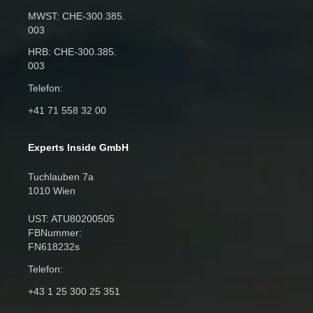
MWST: CHE‑300.385.
003
HRB: CHE‑300.385.
003
Telefon:
+41 71 558 32 00
Experts Inside GmbH
Tuchlauben 7a
1010 Wien
UST: ATU80200505
FBNummer:
FN618232s
Telefon:
+43 1 25 300 25 351